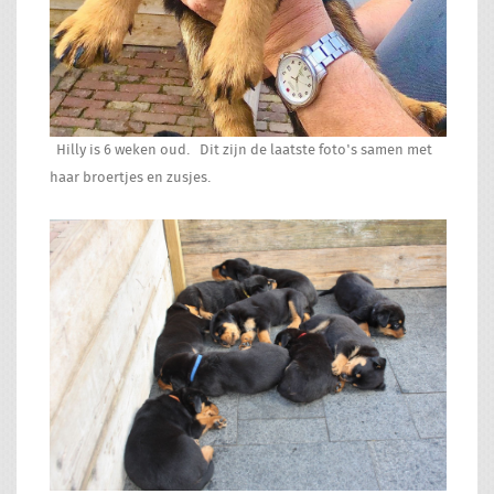
Hilly is 6 weken oud. Dit zijn de laatste foto's samen met
haar broertjes en zusjes.