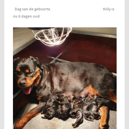
Dag van de geboorte. Hilly is
nu 6 dagen oud