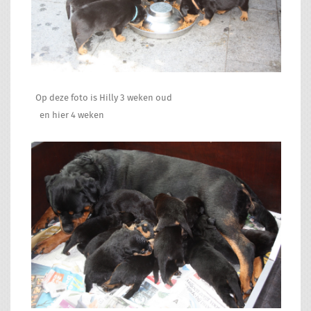
Op deze foto is Hilly 3 weken oud
en hier 4 weken