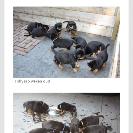
Hilly is 5 weken oud