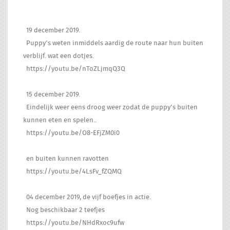
19 december 2019.
Puppy's weten inmiddels aardig de route naar hun buiten
verblijf. wat een dotjes.
https://youtu.be/nToZLjmqQ3Q
15 december 2019.
Eindelijk weer eens droog weer zodat de puppy's buiten
kunnen eten en spelen..
https://youtu.be/O8-EFjZM0i0
en buiten kunnen ravotten
https://youtu.be/4LsFv_fZQMQ
04 december 2019, de vijf boefjes in actie.
Nog beschikbaar 2 teefjes
https://youtu.be/NHdRxoc9ufw