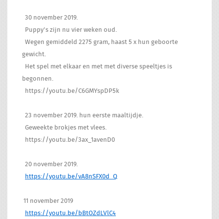
30 november 2019.
Puppy's zijn nu vier weken oud.
Wegen gemiddeld 2275 gram, haast 5 x hun geboorte
gewicht.
Het spel met elkaar en met met diverse speeltjes is
begonnen.
https://youtu.be/C6GMYspDP5k
23 november 2019. hun eerste maaltijdje.
Geweekte brokjes met vlees.
https://youtu.be/3ax_1avenD0
20 november 2019.
https://youtu.be/vA8nSFX0d_Q
11 november 2019
https://youtu.be/bBtOZdLVlC4