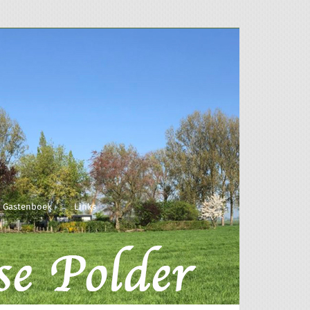
Gastenboek
Links