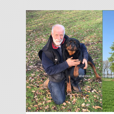
Wie ben ik
Contac